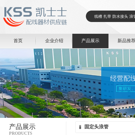
首页
企业介绍
产品展示
新品推
产品展示
固定头浪管
PRODUCTS