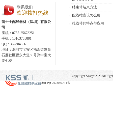
联系我们
结束带结束方法
欢迎拨打热线
配线槽应该怎么用
凯士士配线器材（深圳）有限公
扎线带的特点与应用
司
座机：0755-25678251
手机：13163785881
QQ：362884556
地址：深圳市宝安区福永街道白
石厦社区福永大道86号兴中宝大
厦七楼
CopyRight &copy; 2023 
粤ICP备2023064211号