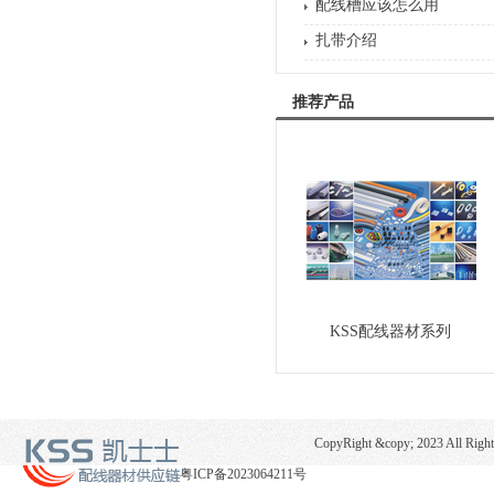
配线槽应该怎么用
扎带介绍
推荐产品
KSS配线器材系列
CopyRight &copy; 2023 
粤ICP备2023064211号