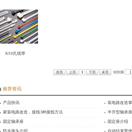
KSS扎线带
转到第
首页
上页
1
下页
末页
推荐资讯
产品快讯
装电路改造掌
家装电路改造，接线3种接线方法
半开型轴承
固定轴承座
固定座介绍
防水接头介绍
自动结束带