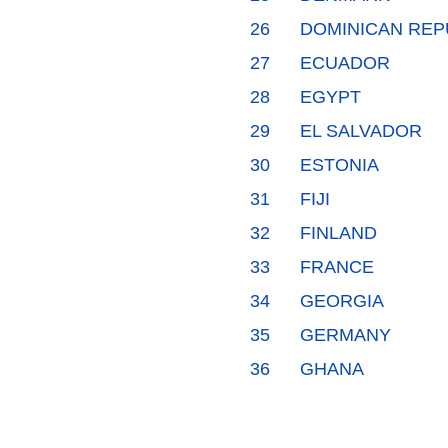
26
DOMINICAN REP
27
ECUADOR
28
EGYPT
29
EL SALVADOR
30
ESTONIA
31
FIJI
32
FINLAND
33
FRANCE
34
GEORGIA
35
GERMANY
36
GHANA