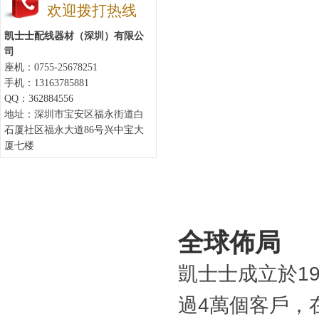
欢迎拨打热线
凯士士配线器材（深圳）有限公
司
座机：0755-25678251
手机：13163785881
QQ：362884556
地址：深圳市宝安区福永街道白
石厦社区福永大道86号兴中宝大
厦七楼
全球佈局
凱士士成立於1
過4萬個客戶，