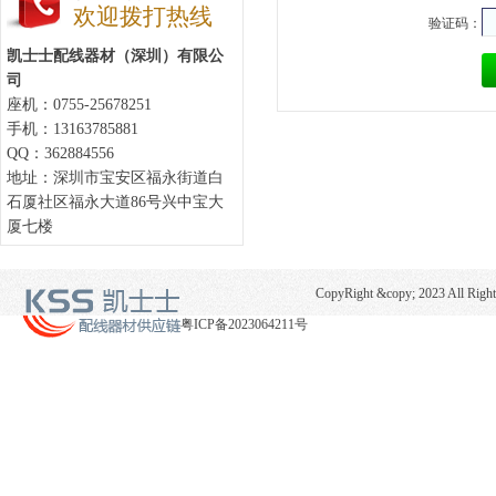
欢迎拨打热线
验证码：
凯士士配线器材（深圳）有限公
司
座机：0755-25678251
手机：13163785881
QQ：362884556
地址：深圳市宝安区福永街道白
石厦社区福永大道86号兴中宝大
厦七楼
CopyRight &copy; 2023 
粤ICP备2023064211号